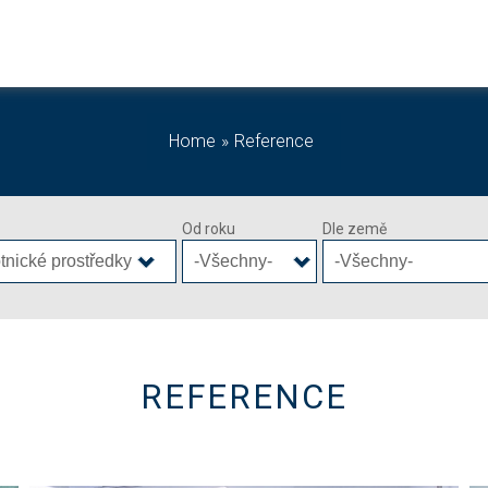
Home
Reference
Od roku
Dle země
REFERENCE