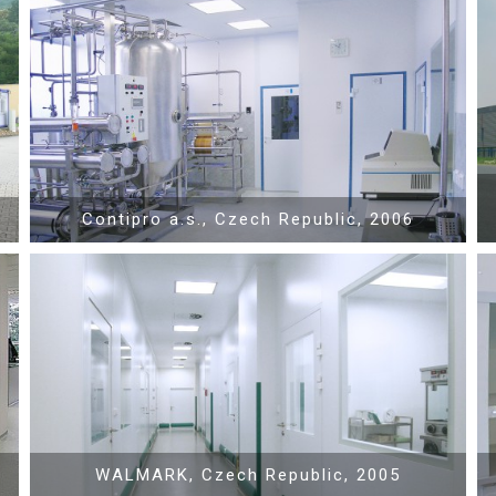
Show PDF
Contipro a.s., Czech Republic, 2006
Show PDF
WALMARK, Czech Republic, 2005