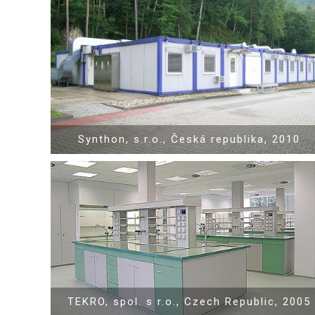
Show PDF
Synthon, s.r.o., Česká republika, 2010
Show PDF
TEKRO, spol. s r.o., Czech Republic, 2005