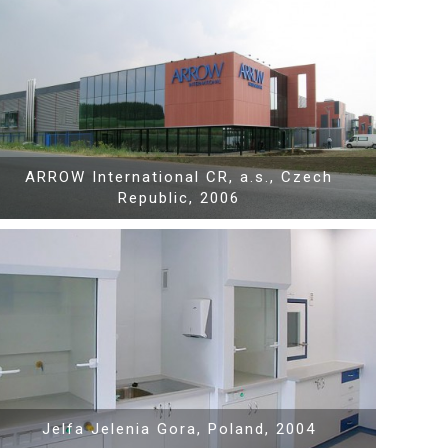
Show PDF
ARROW International CR, a.s., Czech
Republic, 2006
Show PDF
Jelfa Jelenia Gora, Poland, 2004