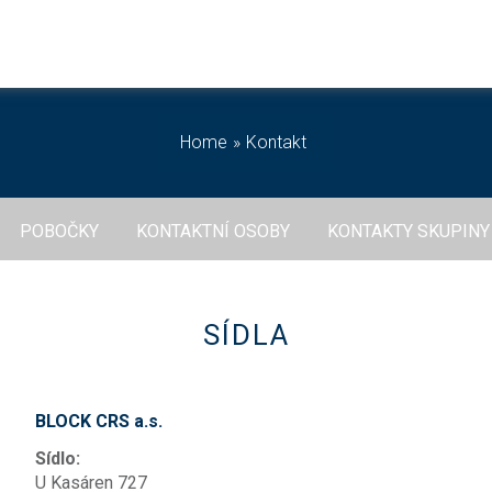
Home
Kontakt
POBOČKY
KONTAKTNÍ OSOBY
KONTAKTY SKUPINY
SÍDLA
BLOCK CRS a.s.
Sídlo:
U Kasáren 727