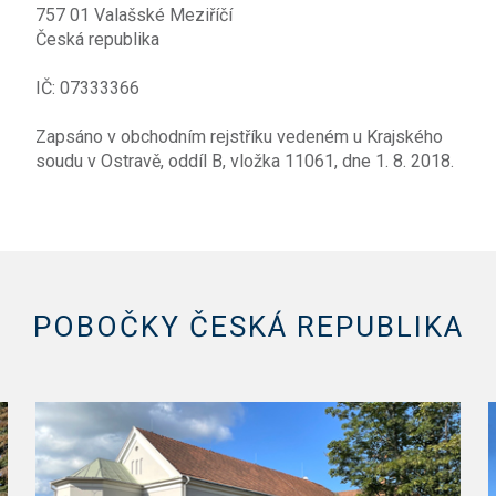
757 01 Valašské Meziříčí
Česká republika
IČ: 07333366
Zapsáno v obchodním rejstříku vedeném u Krajského
soudu v Ostravě, oddíl B, vložka 11061, dne 1. 8. 2018.
POBOČKY ČESKÁ REPUBLIKA