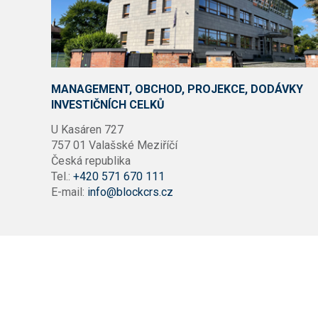
MANAGEMENT, OBCHOD, PROJEKCE, DODÁVKY
INVESTIČNÍCH CELKŮ
U Kasáren 727
757 01 Valašské Meziříčí
Česká republika
Tel.:
+420 571 670 111
E-mail:
info@blockcrs.cz