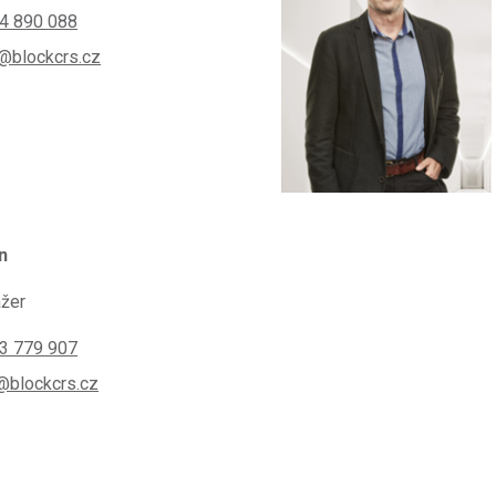
4 890 088
@blockcrs.cz
n
žer
3 779 907
@blockcrs.cz