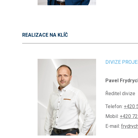
REALIZACE NA KLÍČ
DIVIZE PROJ
Pavel Frydryc
Ředitel divize
Telefon:
+420 
Mobil:
+420 72
E-mail:
frydryc