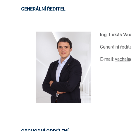
GENERÁLNÍ ŘEDITEL
Ing. Lukáš Va
Generální ředit
E-mail:
vachala