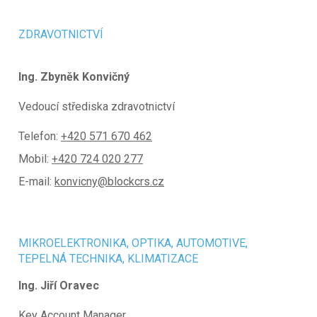
ZDRAVOTNICTVÍ
Ing. Zbyněk Konvičný
Vedoucí střediska zdravotnictví
Telefon:
+420 571 670 462
Mobil:
+420 724 020 277
E-mail:
konvicny@blockcrs.cz
MIKROELEKTRONIKA, OPTIKA, AUTOMOTIVE,
TEPELNÁ TECHNIKA, KLIMATIZACE
Ing. Jiří Oravec
Key Account Manager