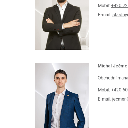
Mobil:
+420 72
E-mail:
stastny
Michal Ječme
Obchodní mana
Mobil:
+420 60
E-mail:
jecmen