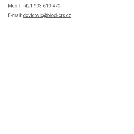
Mobil:
+421 903 610 470
E-mail:
dovicovic@blockcrs.cz