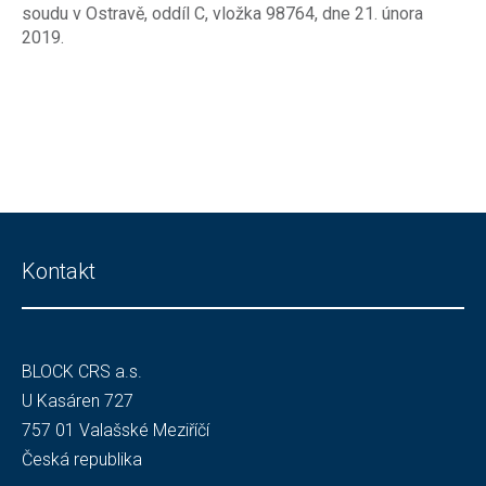
soudu v Ostravě, oddíl C, vložka 98764, dne 21. února
2019.
Kontakt
BLOCK CRS a.s.
U Kasáren 727
757 01 Valašské Meziříčí
Česká republika