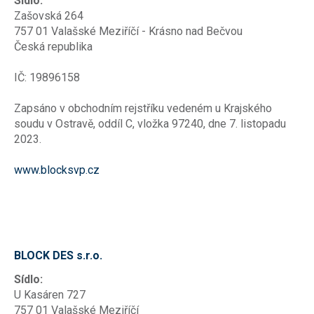
Sídlo:
Zašovská 264
757 01 Valašské Meziříčí - Krásno nad Bečvou
Česká republika
IČ: 19896158
Zapsáno v obchodním rejstříku vedeném u Krajského
soudu v Ostravě, oddíl C, vložka 97240, dne 7. listopadu
2023.
www.blocksvp.cz
BLOCK DES s.r.o.
Sídlo:
U Kasáren 727
757 01 Valašské Meziříčí