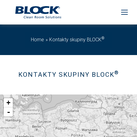
®
Home
Kontakty skupiny BLOCK
®
KONTAKTY SKUPINY BLOCK
+
-