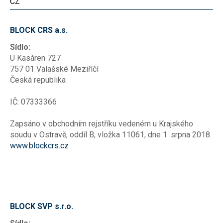
CZ
BLOCK CRS a.s.
Sídlo:
U Kasáren 727
757 01 Valašské Meziříčí
Česká republika
IČ: 07333366
Zapsáno v obchodním rejstříku vedeném u Krajského
soudu v Ostravě, oddíl B, vložka 11061, dne 1. srpna 2018.
www.blockcrs.cz
BLOCK SVP s.r.o.