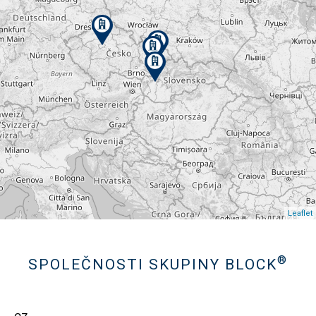
Leaflet
Centrály
®
SPOLEČNOSTI SKUPINY BLOCK