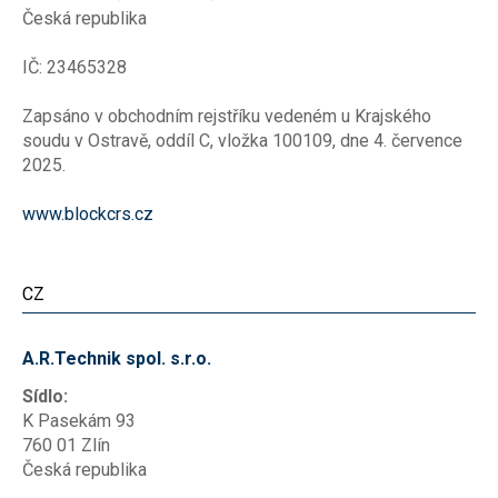
Česká republika
IČ: 23465328
Zapsáno v obchodním rejstříku vedeném u Krajského
soudu v Ostravě, oddíl C, vložka 100109, dne 4. července
2025.
www.blockcrs.cz
CZ
A.R.Technik spol. s.r.o.
Sídlo:
K Pasekám 93
760 01 Zlín
Česká republika