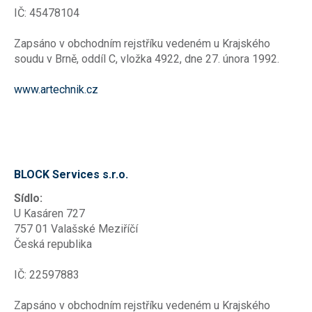
IČ: 45478104
Zapsáno v obchodním rejstříku vedeném u Krajského
soudu v Brně, oddíl C, vložka 4922, dne 27. února 1992.
www.artechnik.cz
BLOCK Services s.r.o.
Sídlo:
U Kasáren 727
757 01 Valašské Meziříčí
Česká republika
IČ: 22597883
Zapsáno v obchodním rejstříku vedeném u Krajského