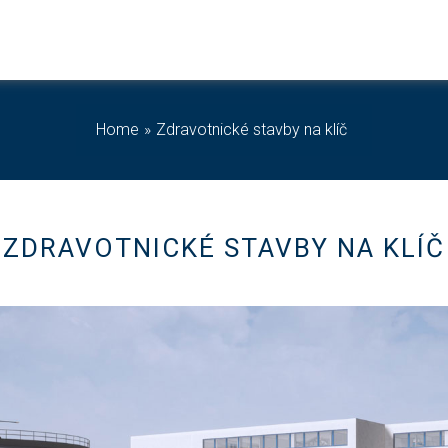
Home
Zdravotnické stavby na klíč
ZDRAVOTNICKÉ STAVBY NA KLÍČ