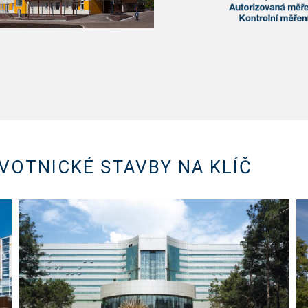
VOTNICKÉ STAVBY NA KLÍČ
Show PDF