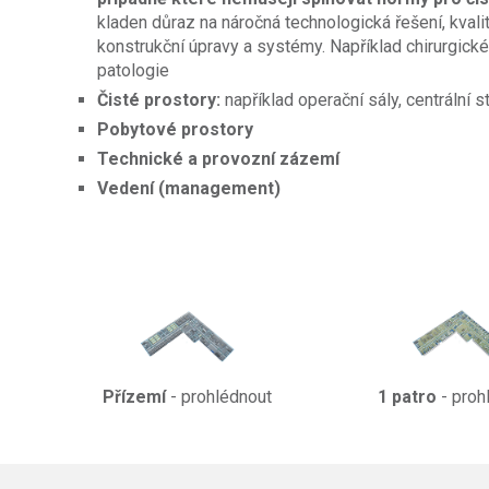
kladen důraz na náročná technologická řešení, kvalit
konstrukční úpravy a systémy. Například chirurgické 
patologie
Čisté prostory:
například operační sály, centrální s
Pobytové prostory
Technické a provozní zázemí
Vedení (management)
Přízemí
- prohlédnout
1 patro
- proh