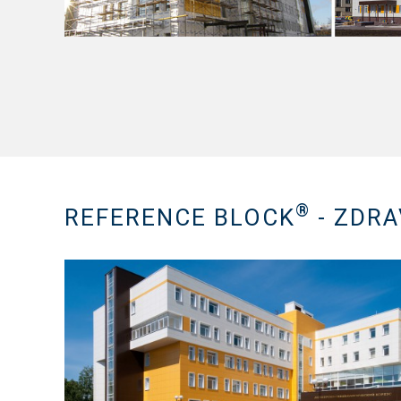
®
REFERENCE BLOCK
- ZDRA
Show PDF