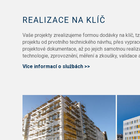
REALIZACE NA KLÍČ
Vaše projekty zrealizujeme formou dodávky na klíč, tzn
projektu od prvotního technického návrhu, přes vypra
projektové dokumentace, až po jejich samotnou realiz
technologie, zprovoznění, měření a zkoušky, validace a
Více informací o službách >>