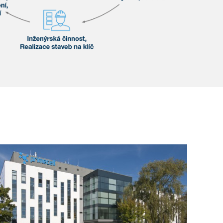
Show PDF