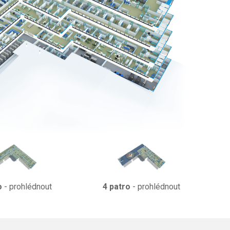
o
- prohlédnout
4 patro
- prohlédnout