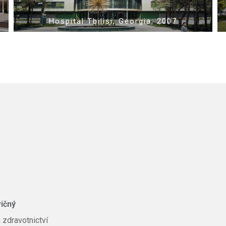
Hospital Tbilisi, Georgia, 2007
ičný
 zdravotnictví