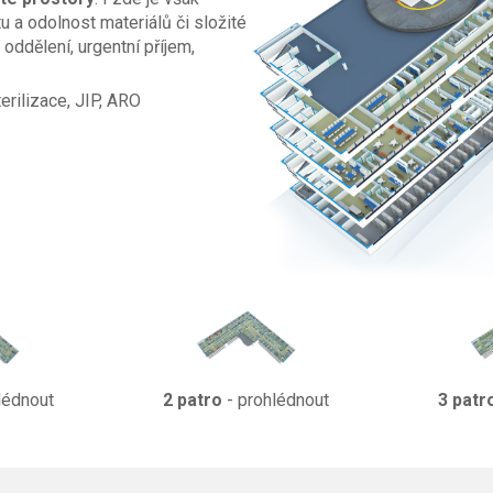
u a odolnost materiálů či složité
oddělení, urgentní příjem,
terilizace, JIP, ARO
lédnout
2 patro
- prohlédnout
3 patr