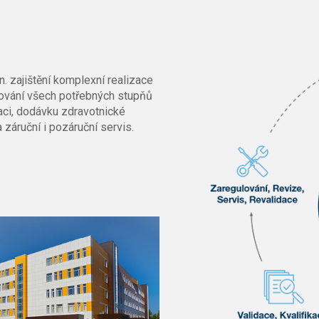
. zajištění komplexní realizace
cování všech potřebných stupňů
aci, dodávku zdravotnické
 záruční i pozáruční servis.