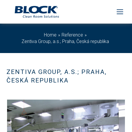
Home
Reference
Zentiva Group, a.s.; Praha, Česká republika
ZENTIVA GROUP, A.S.; PRAHA,
ČESKÁ REPUBLIKA