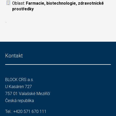
Oblast:
Farmacie, biotechnologie, zdravotnické
prostředky
.
Kontakt
BLOCK CRS a.s.
U Kasáren 727
757 01 Valašské Meziříčí
Česká republika
Tel.:
+420 571 670 111