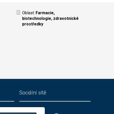
Oblast:
Farmacie,
biotechnologie, zdravotnické
prostředky
Sociální sítě