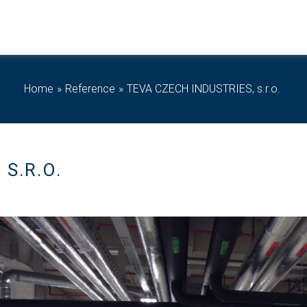
Home
Reference
TEVA CZECH INDUSTRIES, s.r.o.
S.R.O.