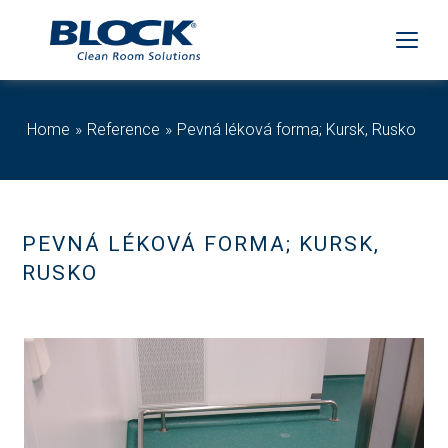
Home
Reference
Pevná léková forma; Kursk, Rusko
PEVNÁ LÉKOVÁ FORMA; KURSK,
RUSKO