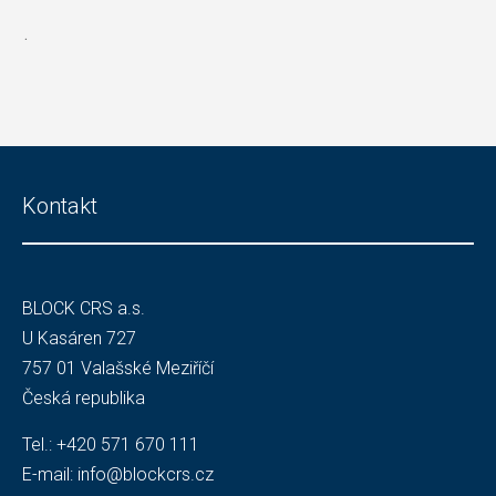
.
Kontakt
BLOCK CRS a.s.
U Kasáren 727
757 01 Valašské Meziříčí
Česká republika
Tel.:
+420 571 670 111
E-mail:
info@blockcrs.cz