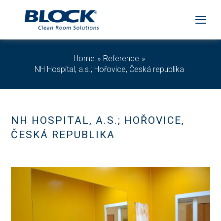
Home
Reference
NH Hospital, a.s.; Hořovice, Česká republika
NH HOSPITAL, A.S.; HOŘOVICE,
ČESKÁ REPUBLIKA