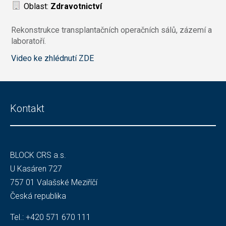
Oblast:
Zdravotnictví
Rekonstrukce transplantačních operačních sálů, zázemí a
laboratoří.
Video ke zhlédnutí ZDE
Kontakt
BLOCK CRS a.s.
U Kasáren 727
757 01 Valašské Meziříčí
Česká republika
Tel.:
+420 571 670 111