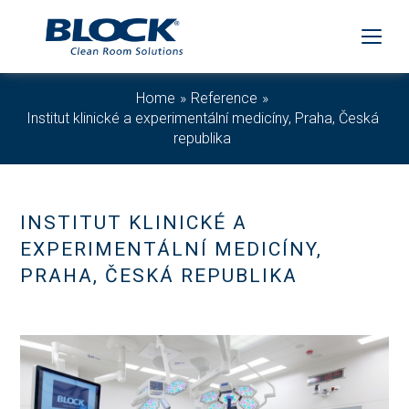
Home
Reference
Institut klinické a experimentální medicíny, Praha, Česká
republika
INSTITUT KLINICKÉ A
EXPERIMENTÁLNÍ MEDICÍNY,
PRAHA, ČESKÁ REPUBLIKA