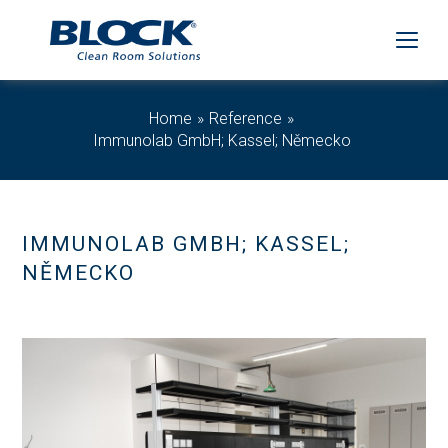
Home
Reference
Immunolab GmbH; Kassel; Německo
IMMUNOLAB GMBH; KASSEL;
NĚMECKO