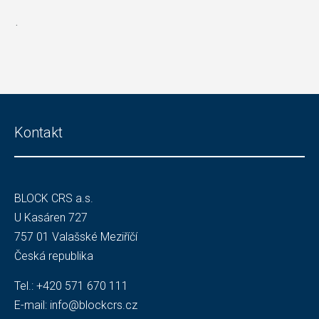
.
Kontakt
BLOCK CRS a.s.
U Kasáren 727
757 01 Valašské Meziříčí
Česká republika
Tel.:
+420 571 670 111
E-mail:
info@blockcrs.cz