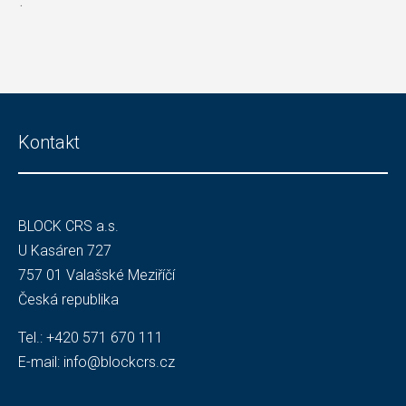
.
Kontakt
BLOCK CRS a.s.
U Kasáren 727
757 01 Valašské Meziříčí
Česká republika
Tel.:
+420 571 670 111
E-mail:
info@blockcrs.cz