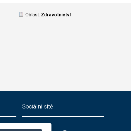
Oblast:
Zdravotnictví
Sociální sítě