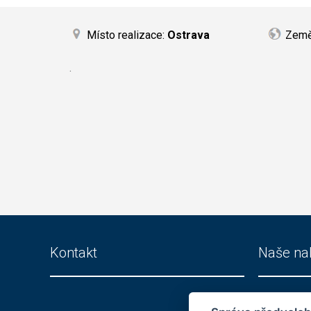
Místo realizace:
Ostrava
Zem
.
Kontakt
Naše na