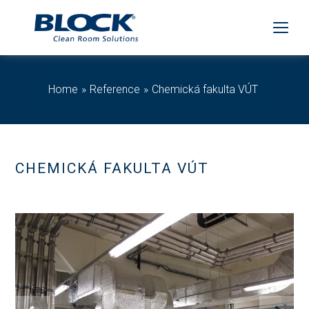
Home
Reference
Chemická fakulta VÚT
CHEMICKÁ FAKULTA VÚT