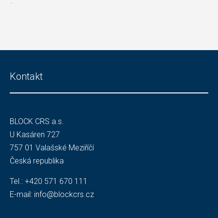
.
Kontakt
BLOCK CRS a.s.
U Kasáren 727
757 01 Valašské Meziříčí
Česká republika
Tel.:
+420 571 670 111
E-mail:
info@blockcrs.cz