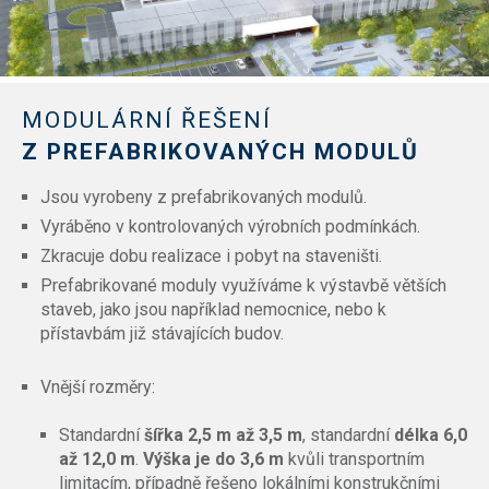
MODULÁRNÍ ŘEŠENÍ
Z PREFABRIKOVANÝCH MODULŮ
Jsou vyrobeny z prefabrikovaných modulů.
Vyráběno v kontrolovaných výrobních podmínkách.
Zkracuje dobu realizace i pobyt na staveništi.
Prefabrikované moduly využíváme k výstavbě větších
staveb, jako jsou například nemocnice, nebo k
přístavbám již stávajících budov.
Vnější rozměry:
Standardní
šířka 2,5 m až 3,5 m
, standardní
délka 6,0
až 12,0 m
.
Výška je do 3,6 m
kvůli transportním
limitacím, případně řešeno lokálními konstrukčními