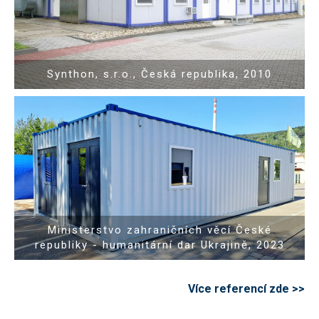
Synthon, s.r.o., Česká republika, 2010
Show PDF
Ministerstvo zahraničních věcí České
republiky - humanitární dar Ukrajině, 2023
Více referencí zde >>