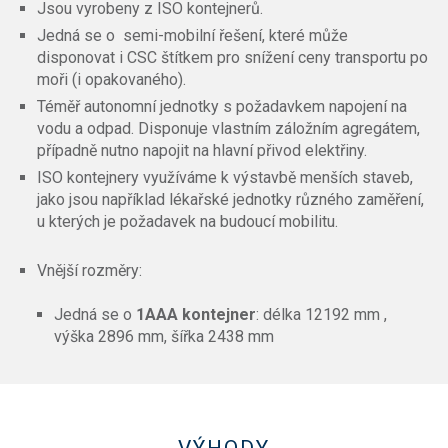
Jsou vyrobeny z ISO kontejnerů.
Jedná se o semi-mobilní řešení, které může
disponovat i CSC štítkem pro snížení ceny transportu po
moři (i opakovaného).
Téměř autonomní jednotky s požadavkem napojení na
vodu a odpad. Disponuje vlastním záložním agregátem,
případně nutno napojit na hlavní přivod elektřiny.
ISO kontejnery využíváme k výstavbě menších staveb,
jako jsou například lékařské jednotky různého zaměření,
u kterých je požadavek na budoucí mobilitu.
Vnější rozměry:
Jedná se o
1AAA kontejner
: délka 12192 mm ,
výška 2896 mm, šířka 2438 mm