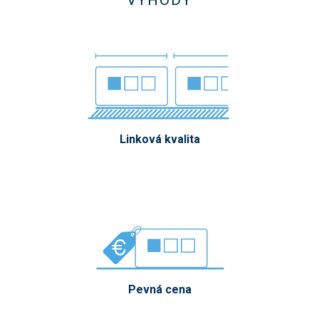
VÝHODY
Linková kvalita
Pevná cena