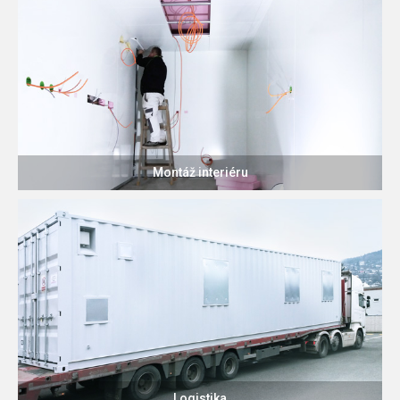
Montáž interiéru
Logistika