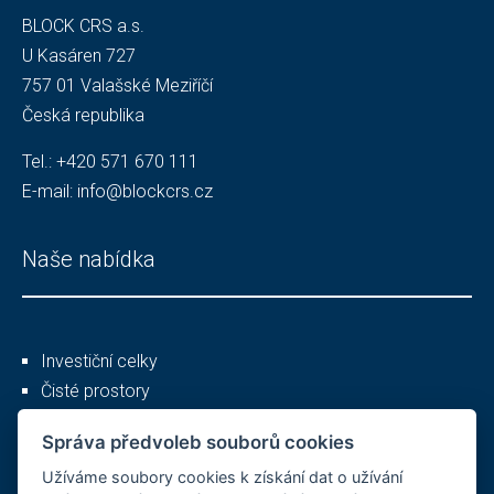
BLOCK CRS a.s.
U Kasáren 727
757 01 Valašské Meziříčí
Česká republika
Tel.:
+420 571 670 111
E-mail:
info@blockcrs.cz
Naše nabídka
Investiční celky
Čisté prostory
Služby
Správa předvoleb souborů cookies
Užíváme soubory cookies k získání dat o užívání
Ostatní