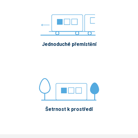
Jednoduché přemístění
Šetrnost k prostředí