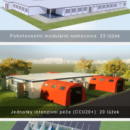
Pohotovostní modulární nemocnice: 25 lůžek
Show PDF
Jednotky intenzivní péče (CCU20+): 20 lůžek