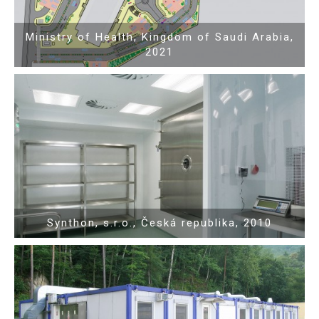
Ministry of Health, Kingdom of Saudi Arabia,
2021
Show PDF
Synthon, s.r.o., Česká republika, 2010
Show PDF