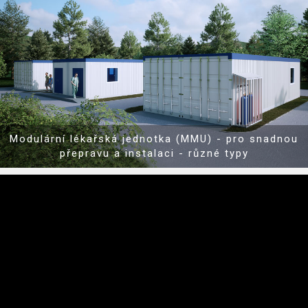
Show PDF
Modulární lékařská jednotka (MMU) - pro snadnou
přepravu a instalaci - různé typy