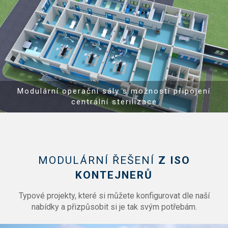
Show PDF
Modulární operační sály s možností připojení
centrální sterilizace
MODULÁRNÍ ŘEŠENÍ
Z ISO
KONTEJNERŮ
Typové projekty, které si můžete konfigurovat dle naší
nabídky a přizpůsobit si je tak svým potřebám.