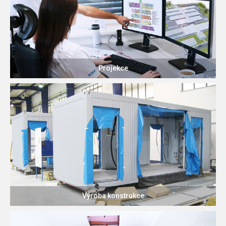
Projekce
Výroba konstrukce