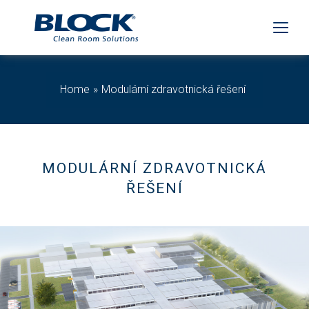
Home
Modulární zdravotnická řešení
MODULÁRNÍ ZDRAVOTNICKÁ
ŘEŠENÍ