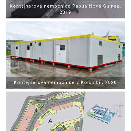
Kontejnerová nemocnice Papua Nová Guinea,
2019
Show PDF
Kontejnerová nemocnice v Kolumbii, 2020
Show PDF