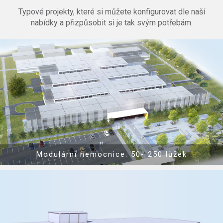
Typové projekty, které si můžete konfigurovat dle naší
nabídky a přizpůsobit si je tak svým potřebám.
Show PDF
Modulární nemocnice: 50- 250 lůžek
Show PDF