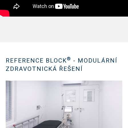
®
REFERENCE BLOCK
- MODULÁRNÍ
ZDRAVOTNICKÁ ŘEŠENÍ
Show PDF