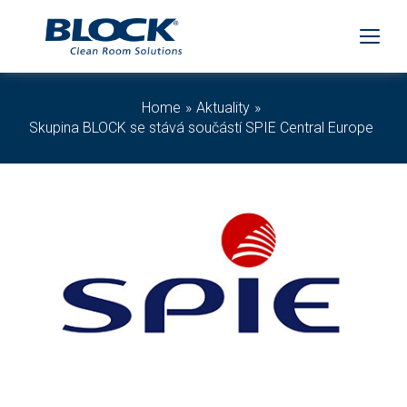
Home
Aktuality
Skupina BLOCK se stává součástí SPIE Central Europe