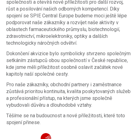
společnosti a otevírá nové příležitosti pro další rozvoj,
růst a posilování našich odborných kompetencí. Díky
spojení se SPIE Central Europe budeme moci ještě lépe
podporovat naše zákazníky a rozvíjet naše aktivity v
oblastech farmaceutického průmyslu, biotechnologií,
zdravotnictví, mikroelektroniky, optiky a dalších
technologicky náročných odvětví.
Dokončení akvizice bylo symbolicky stvrzeno společným
setkáním zástupců obou společností v České republice,
kde jsme měli příležitost osobně oslavit začátek nové
kapitoly naší společné cesty.
Pro naše zákazníky, obchodní partnery i zaměstnance
zůstává prioritou kontinuita, kvalita poskytovaných služeb
a profesionální přístup, na kterých jsme společně
vybudovali důvěru a dlouhodobé vztahy.
Těšíme se na budoucnost a nové příležitosti, které toto
spojení přinese.