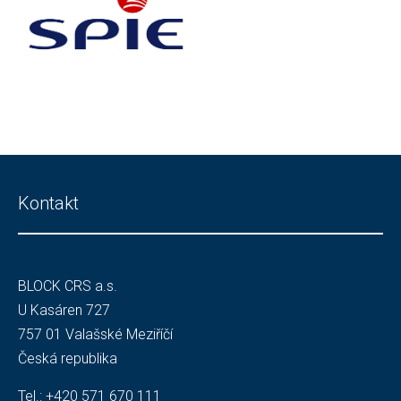
Kontakt
BLOCK CRS a.s.
U Kasáren 727
757 01 Valašské Meziříčí
Česká republika
Tel.:
+420 571 670 111