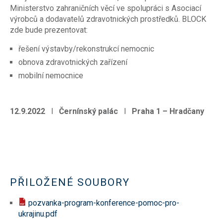
Ministerstvo zahraničních věcí ve spolupráci s Asociací
výrobců a dodavatelů zdravotnických prostředků. BLOCK
zde bude prezentovat:
řešení výstavby/rekonstrukcí nemocnic
obnova zdravotnických zařízení
mobilní nemocnice
12.9.2022
l
Černínský palác
l
Praha 1 – Hradčany
PŘILOŽENÉ SOUBORY
pozvanka-program-konference-pomoc-pro-
ukrajinu.pdf