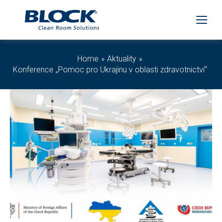
Home
Aktuality
Konference „Pomoc pro Ukrajinu v oblasti zdravotnictví“