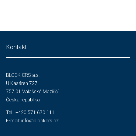
Kontakt
BLOCK CRS a.s.
U Kasáren 727
757 01 Valašské Meziříčí
Česká republika
Tel.:
+420 571 670 111
E-mail:
info@blockcrs.cz